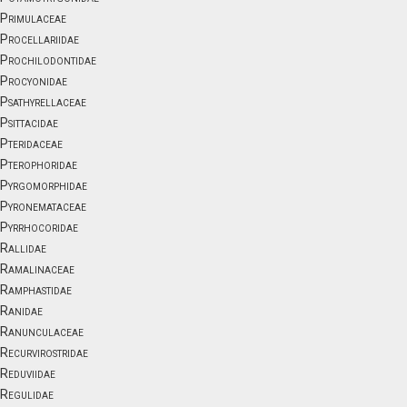
Primulaceae
Procellariidae
Prochilodontidae
Procyonidae
Psathyrellaceae
Psittacidae
Pteridaceae
Pterophoridae
Pyrgomorphidae
Pyronemataceae
Pyrrhocoridae
Rallidae
Ramalinaceae
Ramphastidae
Ranidae
Ranunculaceae
Recurvirostridae
Reduviidae
Regulidae