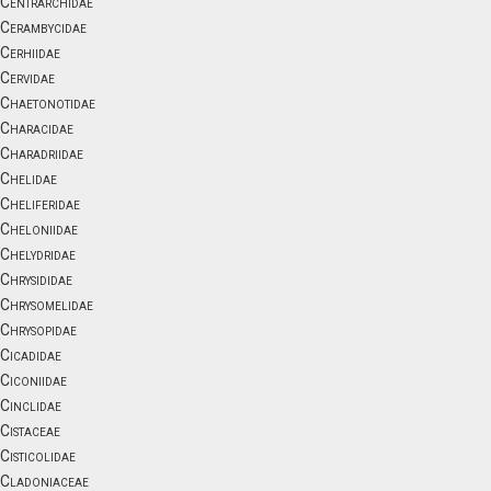
Centrarchidae
Cerambycidae
Cerhiidae
Cervidae
Chaetonotidae
Characidae
Charadriidae
Chelidae
Cheliferidae
Cheloniidae
Chelydridae
Chrysididae
Chrysomelidae
Chrysopidae
Cicadidae
Ciconiidae
Cinclidae
Cistaceae
Cisticolidae
Cladoniaceae