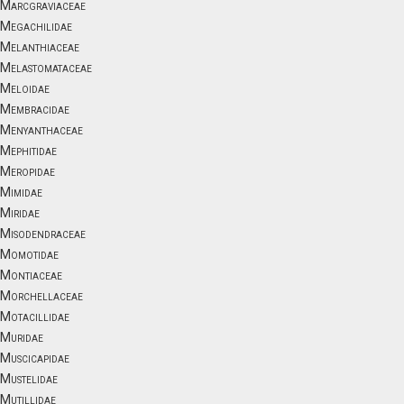
Marcgraviaceae
Megachilidae
Melanthiaceae
Melastomataceae
Meloidae
Membracidae
Menyanthaceae
Mephitidae
Meropidae
Mimidae
Miridae
Misodendraceae
Momotidae
Montiaceae
Morchellaceae
Motacillidae
Muridae
Muscicapidae
Mustelidae
Mutillidae