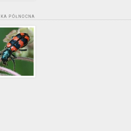
KA PÓŁNOCNA