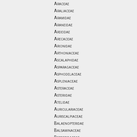
Araceae
Araliaceae
Aramidae
Araneidae
Ardeidae
Arecaceae
Arionidae
Arthoniaceae
Ascalaphidae
Asparagaceae
Asphodelaceae
Aspleniaceae
Asteraceae
Asteriidae
Atelidae
Auriculariaceae
Auriscalpiaceae
Balaenopteridae
Balsaminaceae