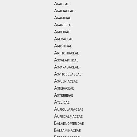
Araceae
Araliaceae
Aramidae
Araneidae
Ardeidae
Arecaceae
Arionidae
Arthoniaceae
Ascalaphidae
Asparagaceae
Asphodelaceae
Aspleniaceae
Asteraceae
Asteriidae
Atelidae
Auriculariaceae
Auriscalpiaceae
Balaenopteridae
Balsaminaceae