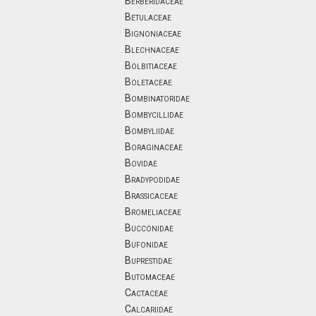
Berberidaceae
Betulaceae
Bignoniaceae
Blechnaceae
Bolbitiaceae
Boletaceae
Bombinatoridae
Bombycillidae
Bombyliidae
Boraginaceae
Bovidae
Bradypodidae
Brassicaceae
Bromeliaceae
Bucconidae
Bufonidae
Buprestidae
Butomaceae
Cactaceae
Calcariidae