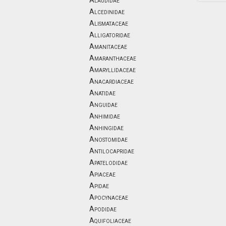
Alaudidae
Alcedinidae
Alismataceae
Alligatoridae
Amanitaceae
Amaranthaceae
Amaryllidaceae
Anacardiaceae
Anatidae
Anguidae
Anhimidae
Anhingidae
Anostomidae
Antilocapridae
Apatelodidae
Apiaceae
Apidae
Apocynaceae
Apodidae
Aquifoliaceae