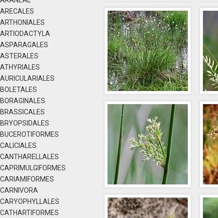
ARANEAE
ARECALES
ARTHONIALES
ARTIODACTYLA
ASPARAGALES
ASTERALES
ATHYRIALES
AURICULARIALES
BOLETALES
BORAGINALES
BRASSICALES
BRYOPSIDALES
BUCEROTIFORMES
CALICIALES
CANTHARELLALES
CAPRIMULGIFORMES
CARIAMIFORMES
CARNIVORA
CARYOPHYLLALES
CATHARTIFORMES