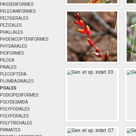
PASSERIFORMES
PELECANIFORMES
PELTIGERALES
PEZIZALES
PHALLALES
PHOENICOPTERIFORMES
PHYSARALES
PICIFORMES
PILOSA
PINALES
PLECOPTERA
PLUMBAGINALES
POALES
PODICIPEDIFORMES
POLYDESMIDA
POLYPODIALES
POLYPORALES
POLYTRICHALES
PRIMATES