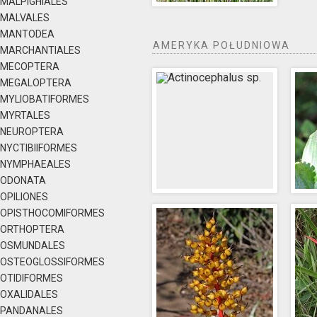
MALPIGHIALES
MALVALES
MANTODEA
AMERYKA POŁUDNIOWA
MARCHANTIALES
MECOPTERA
MEGALOPTERA
MYLIOBATIFORMES
MYRTALES
NEUROPTERA
NYCTIBIIFORMES
NYMPHAEALES
ODONATA
OPILIONES
OPISTHOCOMIFORMES
ORTHOPTERA
OSMUNDALES
OSTEOGLOSSIFORMES
OTIDIFORMES
OXALIDALES
PANDANALES