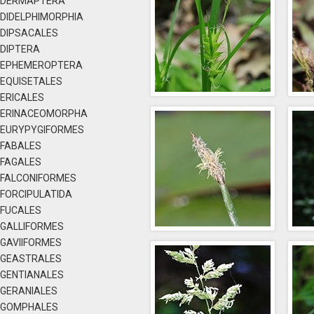
DERMAPTERA
DIDELPHIMORPHIA
DIPSACALES
DIPTERA
EPHEMEROPTERA
EQUISETALES
ERICALES
ERINACEOMORPHA
EURYPYGIFORMES
FABALES
FAGALES
FALCONIFORMES
FORCIPULATIDA
FUCALES
GALLIFORMES
GAVIIFORMES
GEASTRALES
GENTIANALES
GERANIALES
GOMPHALES