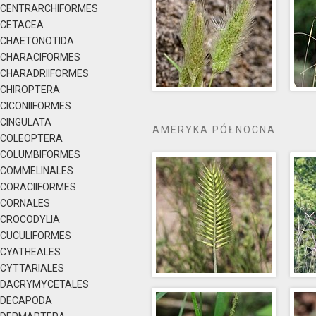
CENTRARCHIFORMES
CETACEA
CHAETONOTIDA
CHARACIFORMES
CHARADRIIFORMES
CHIROPTERA
CICONIIFORMES
CINGULATA
AMERYKA PÓŁNOCNA
COLEOPTERA
COLUMBIFORMES
COMMELINALES
CORACIIFORMES
CORNALES
CROCODYLIA
CUCULIFORMES
CYATHEALES
CYTTARIALES
DACRYMYCETALES
DECAPODA