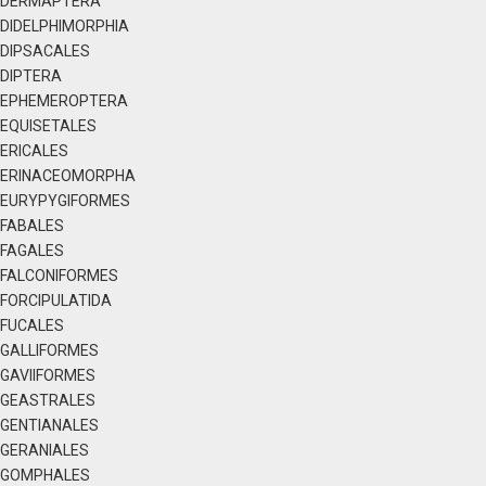
DERMAPTERA
DIDELPHIMORPHIA
DIPSACALES
DIPTERA
EPHEMEROPTERA
EQUISETALES
ERICALES
ERINACEOMORPHA
EURYPYGIFORMES
FABALES
FAGALES
FALCONIFORMES
FORCIPULATIDA
FUCALES
GALLIFORMES
GAVIIFORMES
GEASTRALES
GENTIANALES
GERANIALES
GOMPHALES