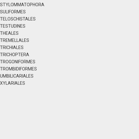
STYLOMMATOPHORA
SULIFORMES
TELOSCHISTALES
TESTUDINES
THEALES
TREMELLALES
TRICHIALES
TRICHOPTERA
TROGONIFORMES
TROMBIDIFORMES
UMBILICARIALES
XYLARIALES