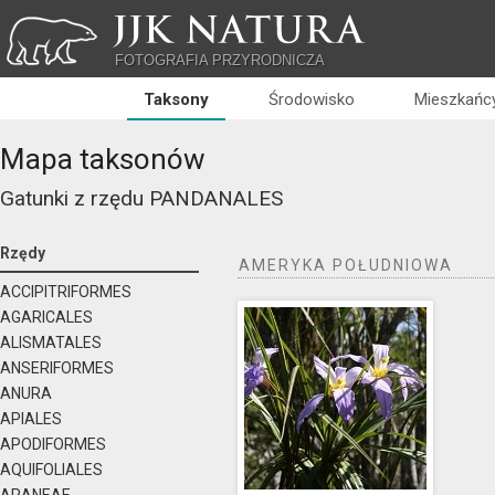
JJK NATURA
FOTOGRAFIA PRZYRODNICZA
Taksony
Środowisko
Mieszkańcy
Mapa taksonów
Gatunki z rzędu
PANDANALES
Rzędy
AMERYKA POŁUDNIOWA
ACCIPITRIFORMES
AGARICALES
ALISMATALES
ANSERIFORMES
ANURA
APIALES
APODIFORMES
AQUIFOLIALES