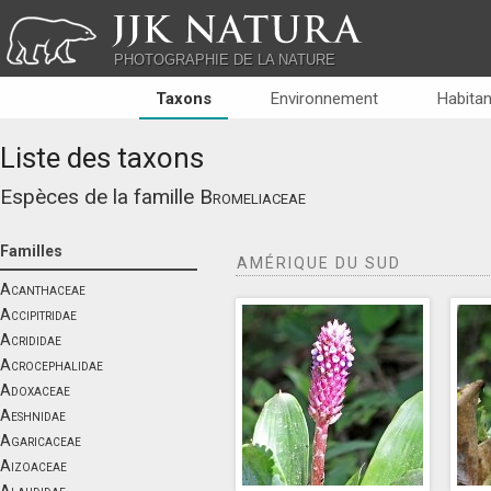
JJK NATURA
PHOTOGRAPHIE DE LA NATURE
Taxons
Environnement
Habitan
Liste des taxons
Espèces de la famille
Bromeliaceae
Familles
AMÉRIQUE DU SUD
Acanthaceae
Accipitridae
Acrididae
Acrocephalidae
Adoxaceae
Aeshnidae
Agaricaceae
Aizoaceae