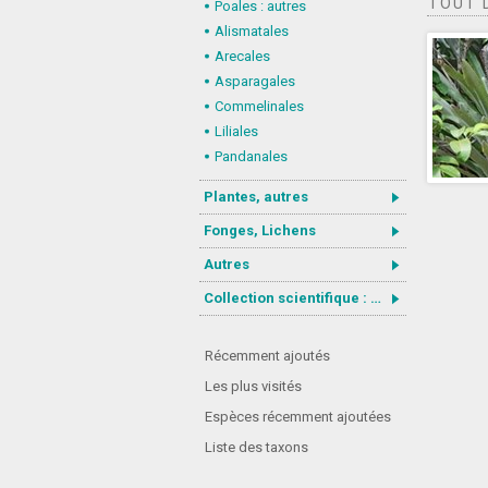
TOUT 
Poales : autres
Alismatales
Arecales
Asparagales
Commelinales
Liliales
Pandanales
Plantes, autres
Fonges, Lichens
Autres
Collection scientifique : Gastrotricha
Récemment ajoutés
Les plus visités
Espèces récemment ajoutées
Liste des taxons