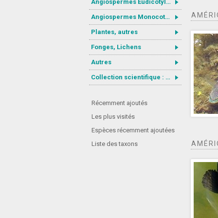
Angiospermes Eudicotylédones
AMÉRI
Angiospermes Monocotylédones
Plantes, autres
Fonges, Lichens
Autres
Collection scientifique : Gastrotricha
Récemment ajoutés
Les plus visités
Espèces récemment ajoutées
AMÉRI
Liste des taxons