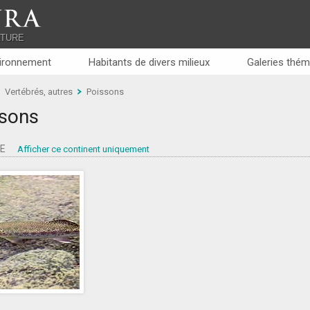
RA
ATURE
ironnement
Habitants de divers milieux
Galeries thém
Vertébrés, autres
Poissons
sons
PE
Afficher ce continent uniquement