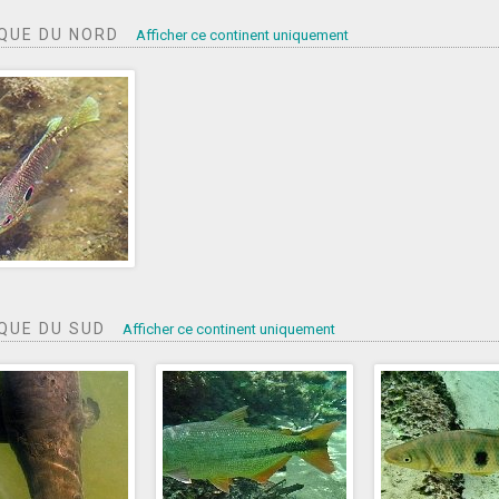
QUE DU NORD
Afficher ce continent uniquement
QUE DU SUD
Afficher ce continent uniquement