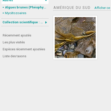
Autres
Algues brunes (Phéophycées)
AMÉRIQUE DU SUD
Afficher ce
Mycétozoaires
Collection scientifique : Gastrotricha
Récemment ajoutés
Les plus visités
Espèces récemment ajoutées
Liste des taxons