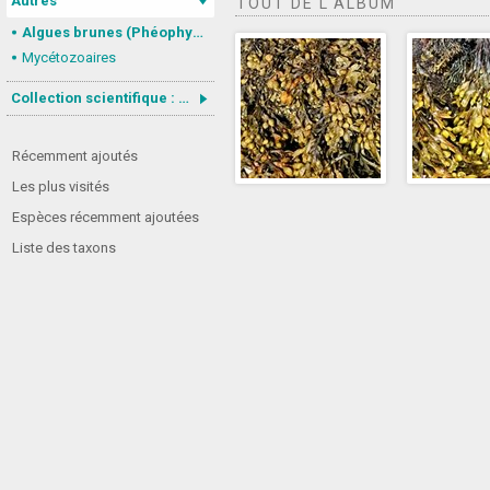
Autres
TOUT DE L'ALBUM
Algues brunes (Phéophycées)
Mycétozoaires
Collection scientifique : Gastrotricha
Récemment ajoutés
Les plus visités
Espèces récemment ajoutées
Liste des taxons