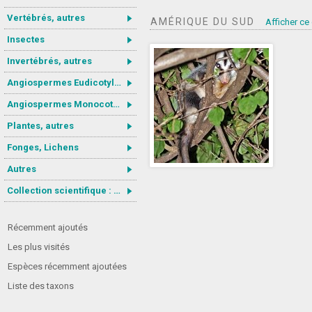
Vertébrés, autres
AMÉRIQUE DU SUD
Afficher ce
Insectes
Invertébrés, autres
Angiospermes Eudicotylédones
Angiospermes Monocotylédones
Plantes, autres
Fonges, Lichens
Autres
Collection scientifique : Gastrotricha
Récemment ajoutés
Les plus visités
Espèces récemment ajoutées
Liste des taxons