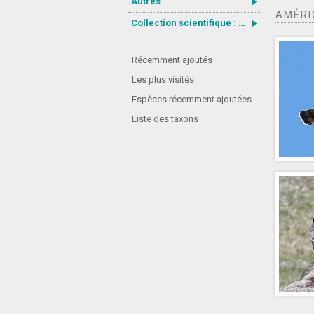
Autres
AMÉRI
Collection scientifique : Gastrotricha
Récemment ajoutés
Les plus visités
Espèces récemment ajoutées
Liste des taxons