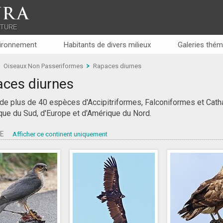
RA
ATURE
ironnement
Habitants de divers milieux
Galeries thém
Oiseaux Non Passeriformes
Rapaces diurnes
ces diurnes
de plus de 40 espèces d'Accipitriformes, Falconiformes et Catha
que du Sud, d'Europe et d'Amérique du Nord.
PE
Afficher ce continent uniquement