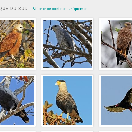
QUE DU SUD
Afficher ce continent uniquement