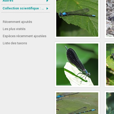
Autres
Collection scientifique : Gastrotricha
Récemment ajoutés
Les plus visités
Espèces récemment ajoutées
Liste des taxons