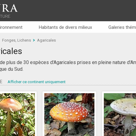
RA
ATURE
ironnement
Habitants de divers milieux
Galeries thém
Fonges, Lichens
Agaricales
icales
de plus de 30 espèces d'Agaricales prises en pleine nature d'Am
que du Sud.
PE
Afficher ce continent uniquement