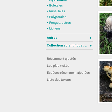
Boletales
Russulales
Polyporales
Fonges, autres
Lichens
Autres
Collection scientifique : Gastrotricha
Récemment ajoutés
Les plus visités
Espèces récemment ajoutées
Liste des taxons