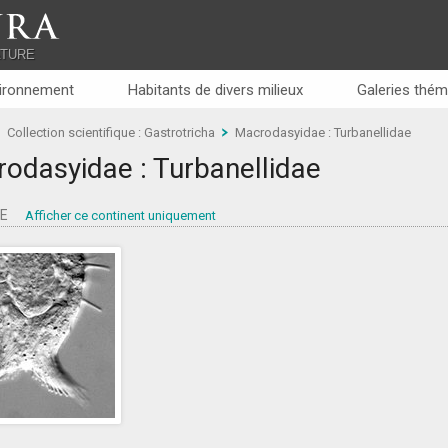
RA
ATURE
ironnement
Habitants de divers milieux
Galeries thém
Collection scientifique : Gastrotricha
Macrodasyidae : Turbanellidae
odasyidae : Turbanellidae
PE
Afficher ce continent uniquement