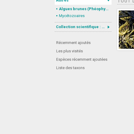
Autres
TOUT 
Algues brunes (Phéophycées)
Mycétozoaires
Collection scientifique : Gastrotricha
Récemment ajoutés
Les plus visités
Espèces récemment ajoutées
Liste des taxons