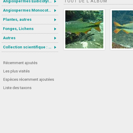
TOUT DE L'ALBUM
Angiospermes Eudicotylédones
Angiospermes Monocotylédones
Plantes, autres
Fonges, Lichens
Autres
Collection scientifique : Gastrotricha
Récemment ajoutés
Les plus visités
Espèces récemment ajoutées
Liste des taxons