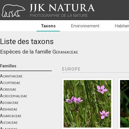
JJK NATURA
PHOTOGRAPHIE DE LA NATURE
Taxons
Environnement
Habitan
Liste des taxons
Espèces de la famille
Geraniaceae
Familles
EUROPE
Acanthaceae
Accipitridae
Acrididae
Acrocephalidae
Adoxaceae
Aeshnidae
Agaricaceae
Aizoaceae