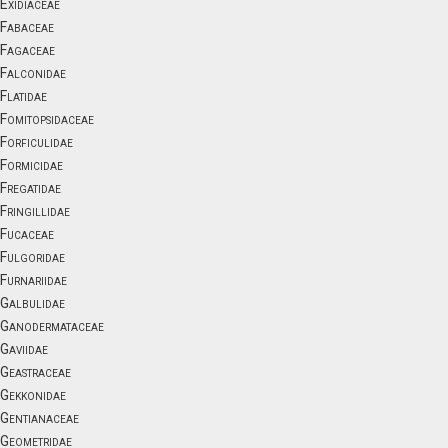
Exidiaceae
Fabaceae
Fagaceae
Falconidae
Flatidae
Fomitopsidaceae
Forficulidae
Formicidae
Fregatidae
Fringillidae
Fucaceae
Fulgoridae
Furnariidae
Galbulidae
Ganodermataceae
Gaviidae
Geastraceae
Gekkonidae
Gentianaceae
Geometridae