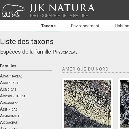
JJK NATURA
PHOTOGRAPHIE DE LA NATURE
Taxons
Environnement
Habitan
Liste des taxons
Espèces de la famille
Physciaceae
Familles
AMÉRIQUE DU NORD
Acanthaceae
Accipitridae
Acrididae
Acrocephalidae
Adoxaceae
Aeshnidae
Agaricaceae
Aizoaceae