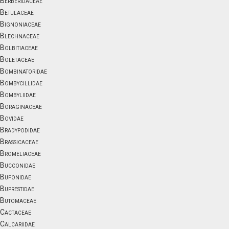
Berberidaceae
Betulaceae
Bignoniaceae
Blechnaceae
Bolbitiaceae
Boletaceae
Bombinatoridae
Bombycillidae
Bombyliidae
Boraginaceae
Bovidae
Bradypodidae
Brassicaceae
Bromeliaceae
Bucconidae
Bufonidae
Buprestidae
Butomaceae
Cactaceae
Calcariidae