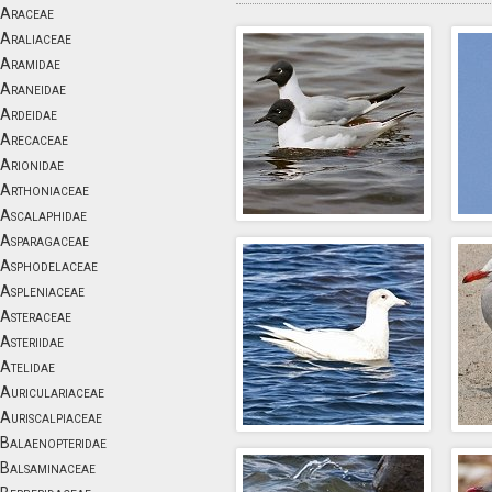
Araceae
Araliaceae
Aramidae
Araneidae
Ardeidae
Arecaceae
Arionidae
Arthoniaceae
Ascalaphidae
Asparagaceae
Asphodelaceae
Aspleniaceae
Asteraceae
Asteriidae
Atelidae
Auriculariaceae
Auriscalpiaceae
Balaenopteridae
Balsaminaceae