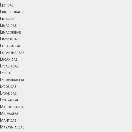
Lestidae
Libellulidae
Liliaceae
Limacidae
Limacodidae
Linyphiidae
Lobariaceae
Loranthaceae
Lucanidae
Lycaenidae
Lycidae
Lycopodiaceae
Lycosidae
Lygaeidae
Lythraceae
Malpighiaceae
Malvaceae
Mantidae
Marasmiaceae