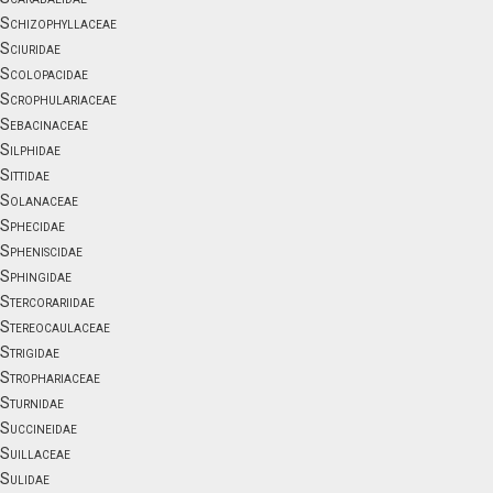
Schizophyllaceae
Sciuridae
Scolopacidae
Scrophulariaceae
Sebacinaceae
Silphidae
Sittidae
Solanaceae
Sphecidae
Spheniscidae
Sphingidae
Stercorariidae
Stereocaulaceae
Strigidae
Strophariaceae
Sturnidae
Succineidae
Suillaceae
Sulidae