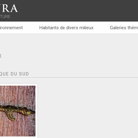
RA
ATURE
ironnement
Habitants de divers milieux
Galeries thém
e
QUE DU SUD