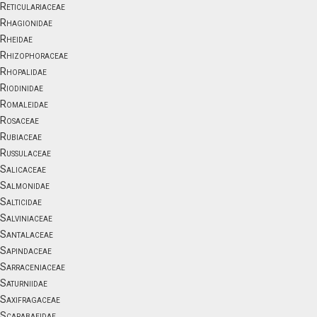
Reticulariaceae
Rhagionidae
Rheidae
Rhizophoraceae
Rhopalidae
Riodinidae
Romaleidae
Rosaceae
Rubiaceae
Russulaceae
Salicaceae
Salmonidae
Salticidae
Salviniaceae
Santalaceae
Sapindaceae
Sarraceniaceae
Saturniidae
Saxifragaceae
Scarabaeidae