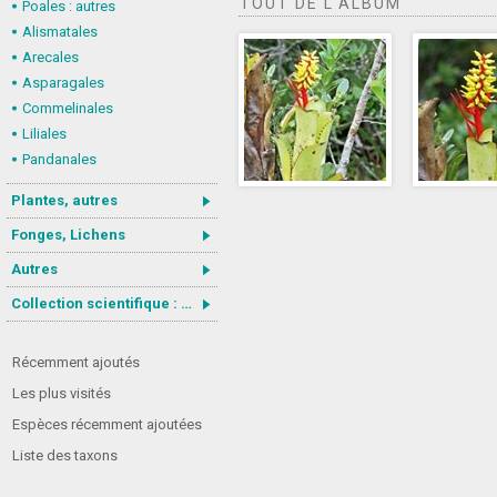
TOUT DE L'ALBUM
Poales : autres
Alismatales
Arecales
Asparagales
Commelinales
Liliales
Pandanales
Plantes, autres
Fonges, Lichens
Autres
Collection scientifique : Gastrotricha
Récemment ajoutés
Les plus visités
Espèces récemment ajoutées
Liste des taxons