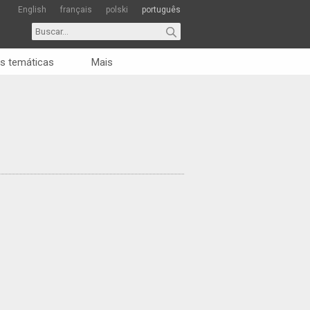
English
français
polski
português
s temáticas
Mais