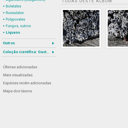
TODAS DESTE ÁLBUM
Boletales
Russulales
Polyporales
Fungos, outros
Líquens
Outros
Coleção científica: Gastrotricha
Últimas adicionadas
Mais visualizadas
Espécies recém-adicionadas
Mapa dos táxons