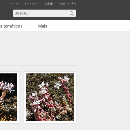
English
français
polski
português
s temáticas
Mais