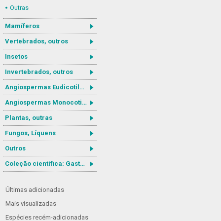
Outras
Mamíferos
Vertebrados, outros
Insetos
Invertebrados, outros
Angiospermas Eudicotiledôneas
Angiospermas Monocotiledôneas
Plantas, outras
Fungos, Líquens
Outros
Coleção científica: Gastrotricha
Últimas adicionadas
Mais visualizadas
Espécies recém-adicionadas