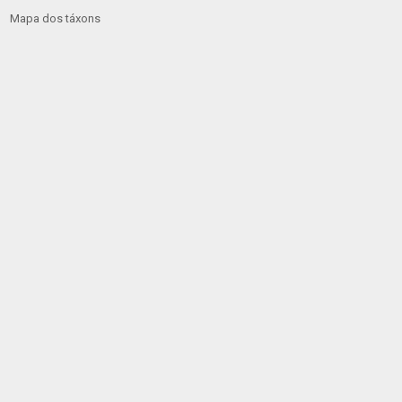
Mapa dos táxons