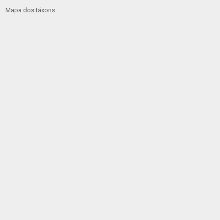
Mapa dos táxons