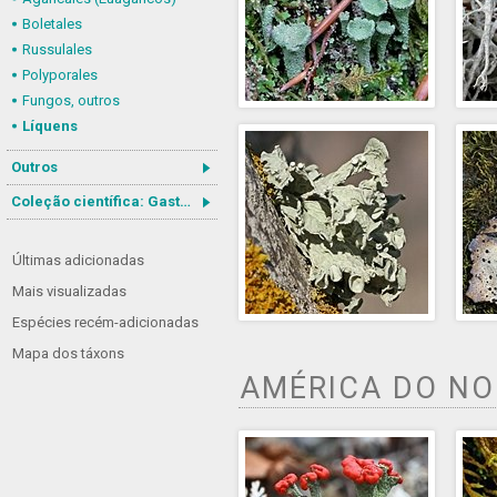
Boletales
Russulales
Polyporales
Fungos, outros
Líquens
Outros
Coleção científica: Gastrotricha
Últimas adicionadas
Mais visualizadas
Espécies recém-adicionadas
Mapa dos táxons
AMÉRICA DO N