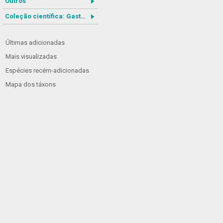
Outros
Coleção científica: Gastrotricha
Últimas adicionadas
Mais visualizadas
Espécies recém-adicionadas
Mapa dos táxons