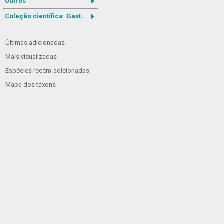
Outros
Coleção científica: Gastrotricha
Últimas adicionadas
Mais visualizadas
Espécies recém-adicionadas
Mapa dos táxons