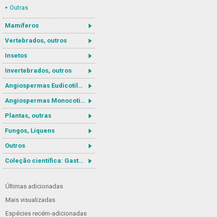
Outras
Mamíferos
Vertebrados, outros
Insetos
Invertebrados, outros
Angiospermas Eudicotiledôneas
Angiospermas Monocotiledôneas
Plantas, outras
Fungos, Líquens
Outros
Coleção científica: Gastrotricha
Últimas adicionadas
Mais visualizadas
Espécies recém-adicionadas