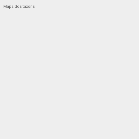
Mapa dos táxons