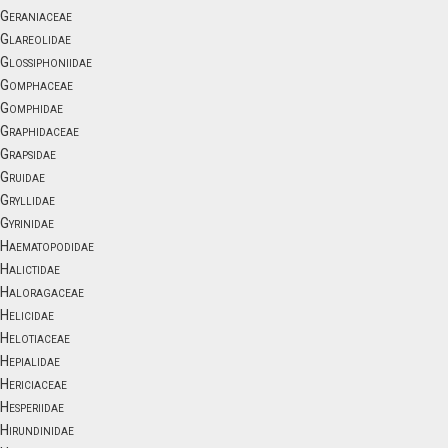
Geraniaceae
Glareolidae
Glossiphoniidae
Gomphaceae
Gomphidae
Graphidaceae
Grapsidae
Gruidae
Gryllidae
Gyrinidae
Haematopodidae
Halictidae
Haloragaceae
Helicidae
Helotiaceae
Hepialidae
Hericiaceae
Hesperiidae
Hirundinidae