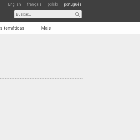
English
français
polski
português
s temáticas
Mais