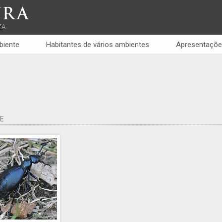
RA
ZA
biente
Habitantes de vários ambientes
Apresentaçõe
E