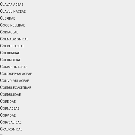
Clavariaceae
Clavulinaceae
Cleridae
Coccinellidae
Codiaceae
Coenagrionidae
Colchicaceae
Colubridae
Columbidae
Commelinaceae
Conocephalaceae
Convolvulaceae
Cordulegastridae
Corduliidae
Coreidae
Cornaceae
Corvidae
Corydalidae
Crabronidae