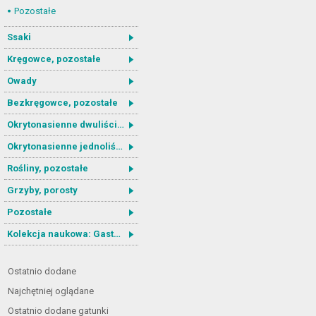
Pozostałe
Ssaki
Kręgowce, pozostałe
Owady
Bezkręgowce, pozostałe
Okrytonasienne dwuliścienne
Okrytonasienne jednoliścienne
Rośliny, pozostałe
Grzyby, porosty
Pozostałe
Kolekcja naukowa: Gastrotricha
Ostatnio dodane
Najchętniej oglądane
Ostatnio dodane gatunki