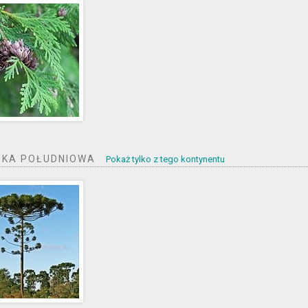
YKA POŁUDNIOWA
Pokaż tylko z tego kontynentu