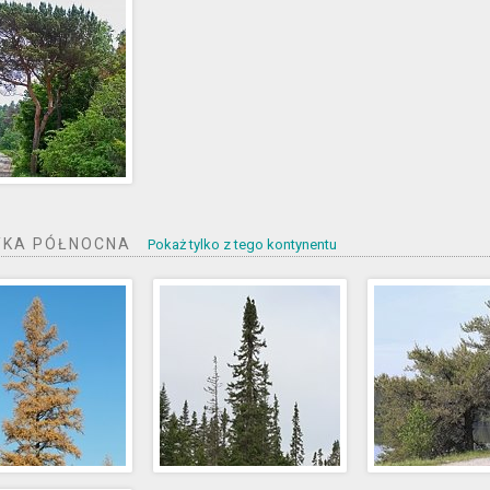
YKA PÓŁNOCNA
Pokaż tylko z tego kontynentu