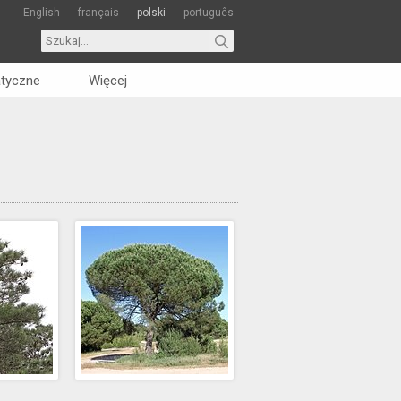
English
français
polski
português
tyczne
Więcej