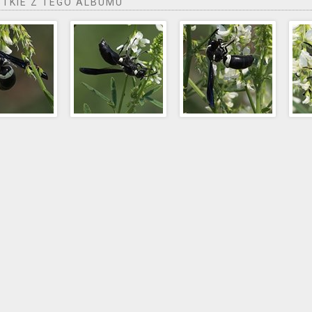
TKIE Z TEGO ALBUMU