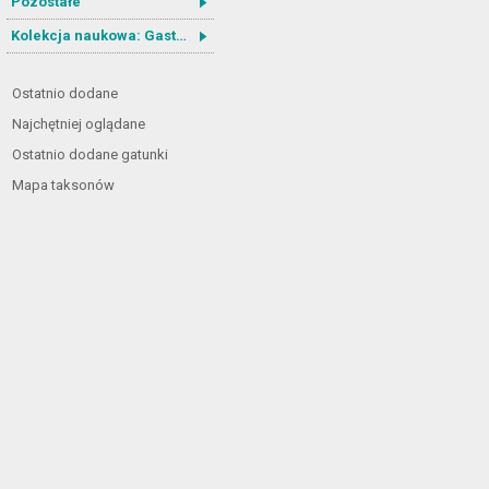
Pozostałe
Kolekcja naukowa: Gastrotricha
Ostatnio dodane
Najchętniej oglądane
Ostatnio dodane gatunki
Mapa taksonów