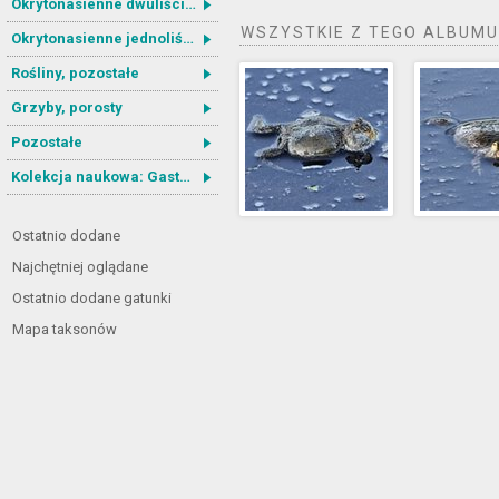
Okrytonasienne dwuliścienne
WSZYSTKIE Z TEGO ALBUMU
Okrytonasienne jednoliścienne
Rośliny, pozostałe
Grzyby, porosty
Pozostałe
Kolekcja naukowa: Gastrotricha
Ostatnio dodane
Najchętniej oglądane
Ostatnio dodane gatunki
Mapa taksonów