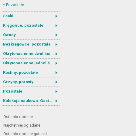
Pozostałe
Ssaki
Kręgowce, pozostałe
Owady
Bezkręgowce, pozostałe
Okrytonasienne dwuliścienne
Okrytonasienne jednoliścienne
Rośliny, pozostałe
Grzyby, porosty
Pozostałe
Kolekcja naukowa: Gastrotricha
Ostatnio dodane
Najchętniej oglądane
Ostatnio dodane gatunki