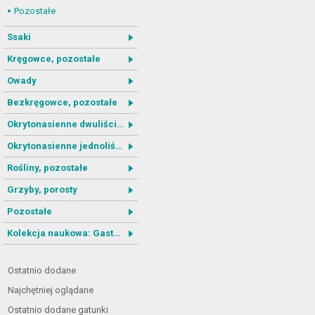
Pozostałe
Ssaki
Kręgowce, pozostałe
Owady
Bezkręgowce, pozostałe
Okrytonasienne dwuliścienne
Okrytonasienne jednoliścienne
Rośliny, pozostałe
Grzyby, porosty
Pozostałe
Kolekcja naukowa: Gastrotricha
Ostatnio dodane
Najchętniej oglądane
Ostatnio dodane gatunki