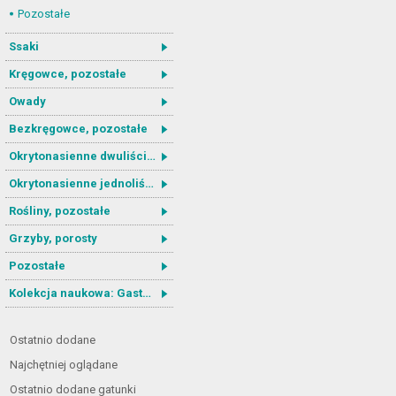
Pozostałe
Ssaki
Kręgowce, pozostałe
Owady
Bezkręgowce, pozostałe
Okrytonasienne dwuliścienne
Okrytonasienne jednoliścienne
Rośliny, pozostałe
Grzyby, porosty
Pozostałe
Kolekcja naukowa: Gastrotricha
Ostatnio dodane
Najchętniej oglądane
Ostatnio dodane gatunki