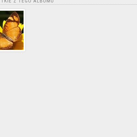
TKIE Z TEGO ALBUMU