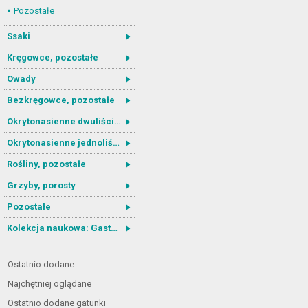
Pozostałe
Ssaki
Kręgowce, pozostałe
Owady
Bezkręgowce, pozostałe
Okrytonasienne dwuliścienne
Okrytonasienne jednoliścienne
Rośliny, pozostałe
Grzyby, porosty
Pozostałe
Kolekcja naukowa: Gastrotricha
Ostatnio dodane
Najchętniej oglądane
Ostatnio dodane gatunki