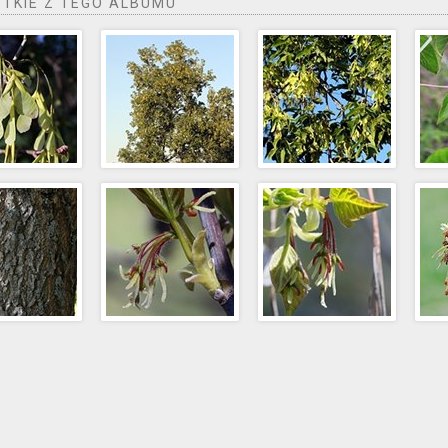
TKIE Z TEGO ALBUMU